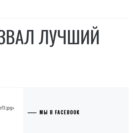
АЗВАЛ ЛУЧШИЙ
ef3.jpg»
МЫ В FACEBOOK