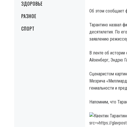
ЗДОРОВЬЕ
Об этом сообщает ф
РАЗНОЕ
Тарантино назвал 
СПОРТ
десятилетия. По его
заявлению режиссер
В ленте об истории
Айзенберг, Эндрю Г
Сценаристом картин
Мезрича «Миллиарде
гениальности и пред
Напомним, что Тара