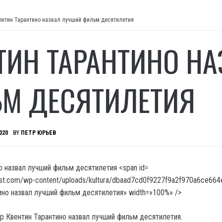
ентин Тарантино назвал лучший фильм десятилетия
ТИН ТАРАНТИНО Н
М ДЕСЯТИЛЕТИЯ
020
BY
ПЕТР ЮРЬЕВ
post.com/wp-content/uploads/kultura/dbaad7cd0f9227f9a2f970a6ce664
тино назвал лучший фильм десятилетия» width=»100%» />
 Квентин Тарантино назвал лучший фильм десятилетия.