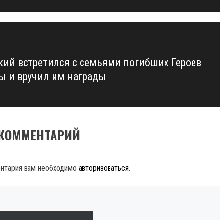
кий встретился с семьями погибших Героев
ы и вручил им награды
 КОММЕНТАРИЙ
ентария вам необходимо
авторизоваться
.