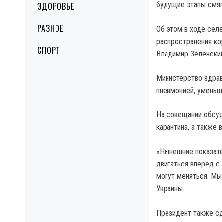
будущие этапы смяг
ЗДОРОВЬЕ
РАЗНОЕ
Об этом в ходе сел
распространения ко
СПОРТ
Владимир Зеленский
Министерство здрав
пневмонией, уменьш
На совещании обсуд
карантина, а также 
«Нынешние показате
двигаться вперед с
могут меняться. Мы
Украины.
Президент также сд