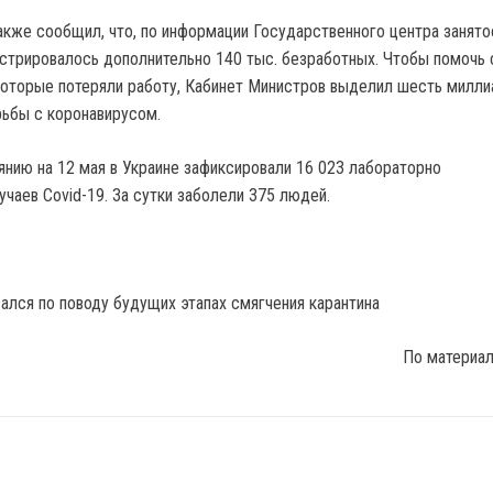
кже сообщил, что, по информации Государственного центра занятос
стрировалось дополнительно 140 тыс. безработных. Чтобы помочь 
оторые потеряли работу, Кабинет Министров выделил шесть милл
рьбы с коронавирусом.
янию на 12 мая в Украине зафиксировали 16 023 лабораторно
чаев Covid-19. За сутки заболели 375 людей.
По материа