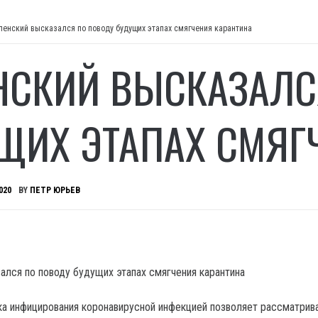
ленский высказался по поводу будущих этапах смягчения карантина
НСКИЙ ВЫСКАЗАЛС
ЩИХ ЭТАПАХ СМЯГ
020
BY
ПЕТР ЮРЬЕВ
а инфицирования коронавирусной инфекцией позволяет рассматрив