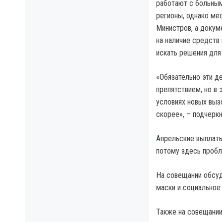
работают с больным
регионы, однако ме
Министров, а докум
на наличие средств 
искать решения для
«Обязательно эти д
препятствием, но в
условиях новых выз
скорее», – подчерк
Апрельские выплаты
потому здесь пробл
На совещании обсуд
маски и социальное
Также на совещании