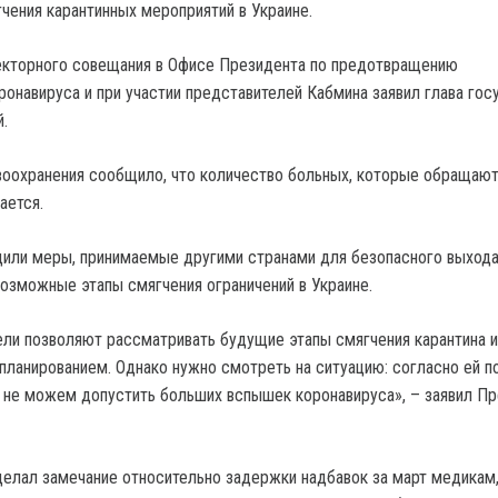
чения карантинных мероприятий в Украине.
екторного совещания в Офисе Президента по предотвращению
ронавируса и при участии представителей Кабмина заявил глава гос
.
оохранения сообщило, что количество больных, которые обращают
ается.
или меры, принимаемые другими странами для безопасного выхода
возможные этапы смягчения ограничений в Украине.
ли позволяют рассматривать будущие этапы смягчения карантина и
 планированием. Однако нужно смотреть на ситуацию: согласно ей п
 не можем допустить больших вспышек коронавируса», – заявил П
елал замечание относительно задержки надбавок за март медикам