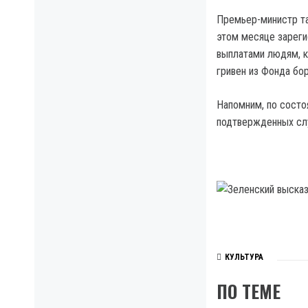
Премьер-министр та
этом месяце зареги
выплатами людям, к
гривен из Фонда бо
Напомним, по состо
подтвержденных слу
КУЛЬТУРА
ПО ТЕМЕ