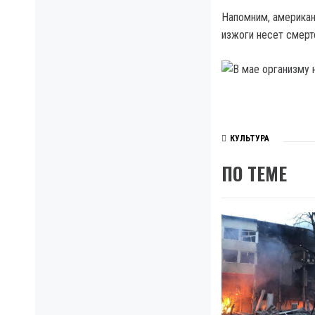
Напомним, американ
изжоги несет смерт
КУЛЬТУРА
ПО ТЕМЕ