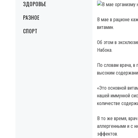
ЗДОРОВЬЕ
РАЗНОЕ
В мае в рационе ка
витамин.
СПОРТ
Об этом в эксклюзи
Набока.
По словам врача, в 
высоким содержани
«Это основной витам
нашей иммунной сис
количестве содержи
В то же время, врач
аллергенными и с н
эффектов.