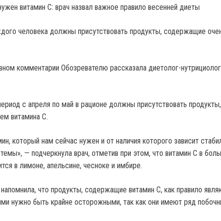
ждого человека должны присутствовать продукты, содержащие оче
вном комментарии Обозревателю рассказала диетолог-нутрициолог
период с апреля по май в рационе должны присутствовать продукты,
ем витамина С.
ин, который нам сейчас нужен и от наличия которого зависит стаби
темы», — подчеркнула врач, отметив при этом, что витамин С в бол
тся в лимоне, апельсине, чесноке и имбире.
 напомнила, что продукты, содержащие витамин С, как правило явля
ими нужно быть крайне осторожными, так как они имеют ряд побоч