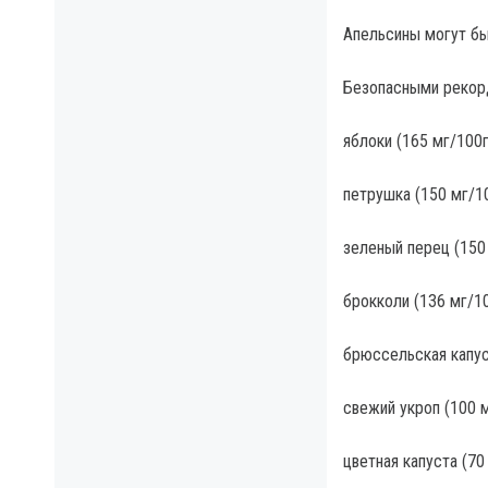
Апельсины могут бы
Безопасными рекор
яблоки (165 мг/100г
петрушка (150 мг/10
зеленый перец (150 
брокколи (136 мг/10
брюссельская капус
свежий укроп (100 м
цветная капуста (70