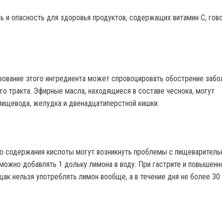
ть и опасность для здоровья продуктов, содержащих витамин С, гов
ование этого ингредиента может спровоцировать обострение забо
о тракта. Эфирные масла, находящиеся в составе чеснока, могут
пищевода, желудка и двенадцатиперстной кишки.
о содержания кислоты могут возникнуть проблемы с пищеваритель
можно добавлять 1 дольку лимона в воду. При гастрите и повышенн
щак нельзя употреблять лимон вообще, а в течение дня не более 30