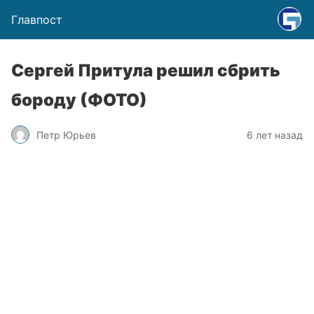
Главпост
Сергей Притула решил сбрить
бороду (ФОТО)
Петр Юрьев
6 лет назад