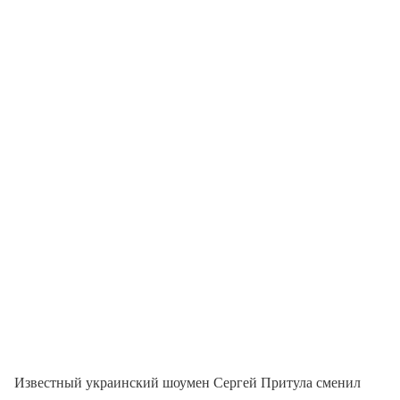
Известный украинский шоумен Сергей Притула сменил