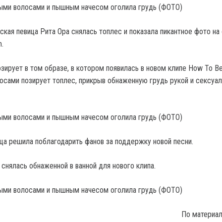
ская певица Рита Ора снялась топлес и показала пикантное фото на
m.
зирует в том образе, в котором появилась в новом клипе How To Be
осами позирует топлес, прикрыв обнаженную грудь рукой и сексуа
ца решила поблагодарить фанов за поддержку новой песни.
снялась обнаженной в ванной для нового клипа.
По материа