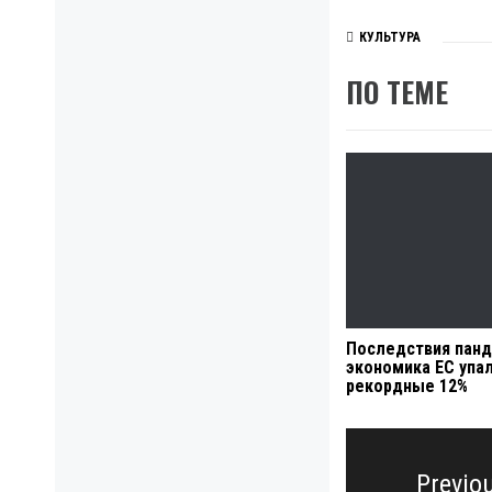
КУЛЬТУРА
ПО ТЕМЕ
Последствия панд
экономика ЕС упал
рекордные 12%
Навигация
по
Previo