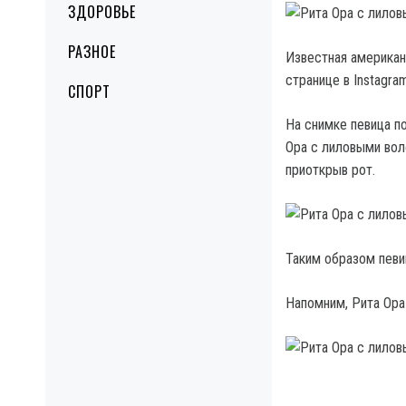
ЗДОРОВЬЕ
РАЗНОЕ
Известная американ
странице в Instagra
СПОРТ
На снимке певица по
Ора с лиловыми вол
приоткрыв рот.
Таким образом певи
Напомним, Рита Ора 