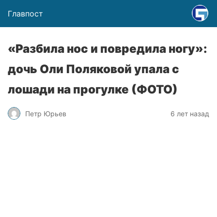
Главпост
«Разбила нос и повредила ногу»:
дочь Оли Поляковой упала с
лошади на прогулке (ФОТО)
Петр Юрьев
6 лет назад