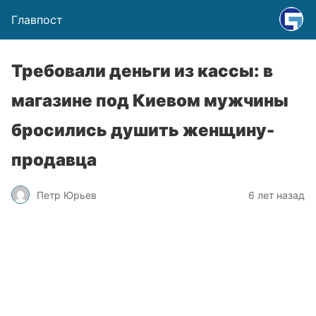
Главпост
Требовали деньги из кассы: в
магазине под Киевом мужчины
бросились душить женщину-
продавца
Петр Юрьев
6 лет назад