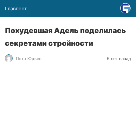
Главпост
Похудевшая Адель поделилась
секретами стройности
Петр Юрьев
6 лет назад