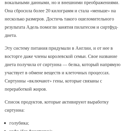
вокальными данными, но и внешними преображениями.
Она сбросила более 20 килограмм и стала «меньше» на
несколько размеров. Достичь такого ошеломительного
результата Адель помогли занятия пилатесом и сиртфуд-
диета.
Эту систему питания придумали в Англии, и от нее в
восторге даже члены королевской семьи. Свое название
диета получила от сиртуина — белка, который напрямую
участвует в обмене веществ и клеточных процессах.
Сиртуины «включают» гены, которые связаны с
переработкой жиров.
Список продуктов, которые активируют выработку
сиртуина:
голубика;
кофе (без фанатизма);