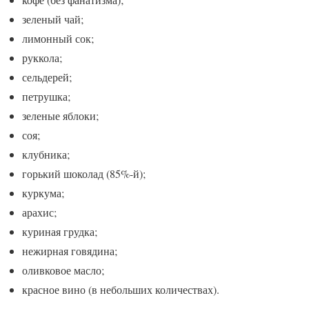
зеленый чай;
лимонный сок;
руккола;
сельдерей;
петрушка;
зеленые яблоки;
соя;
клубника;
горький шоколад (85%-й);
куркума;
арахис;
куриная грудка;
нежирная говядина;
оливковое масло;
красное вино (в небольших количествах).