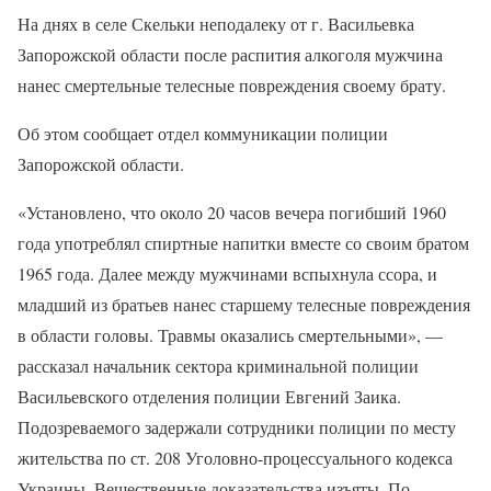
На днях в селе Скельки неподалеку от г. Васильевка
Запорожской области после распития алкоголя мужчина
нанес смертельные телесные повреждения своему брату.
Об этом сообщает отдел коммуникации полиции
Запорожской области.
«Установлено, что около 20 часов вечера погибший 1960
года употреблял спиртные напитки вместе со своим братом
1965 года. Далее между мужчинами вспыхнула ссора, и
младший из братьев нанес старшему телесные повреждения
в области головы. Травмы оказались смертельными», —
рассказал начальник сектора криминальной полиции
Васильевского отделения полиции Евгений Заика.
Подозреваемого задержали сотрудники полиции по месту
жительства по ст. 208 Уголовно-процессуального кодекса
Украины. Вещественные доказательства изъяты. По