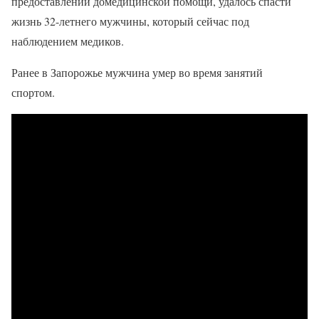
предоставлении домедицинской помощи, удалось спасти
жизнь 32-летнего мужчины, который сейчас под
наблюдением медиков.
Ранее в Запорожье мужчина умер во время занятий
спортом.