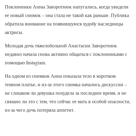
Поклонники Анны Заворотнюк напугались, когда увидели
ее новый снимок – она стала не такой как раньше. Публика
обратила внимание на появившуюся худобу наследницы
актрисы.
Молодая дочь тяжелобольной Анастасии Заворотнюк
недавно начала снова активно общаться с поклонниками с
помощью Instagram.
На одном из снимков Анна показала тело в коротком
темном платье, и из-за этого снимка начались дискуссии –
не слишком ли девушка похудела за последнее время, и не
связано ли это с тем, что сейчас ее мать в особой опасности,
из-за чего дочь потеряла аппетит.