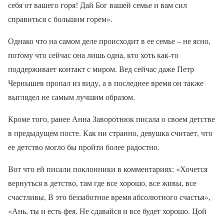
себя от вашего горя! Дай Бог вашей семье и вам сил
справиться с большим горем».
Однако что на самом деле происходит в ее семье – не ясно,
потому что сейчас она лишь одна, кто хоть как-то
поддерживает контакт с миром. Вед сейчас даже Петр
Чернышев пропал из виду, а в последнее время он также
выглядел не самым лучшим образом.
Кроме того, ранее Анна Заворотнюк писала о своем детстве
в предыдущем посте. Как ни странно, девушка считает, что
ее детство могло бы пройти более радостно.
Вот что ей писали поклонники в комментариях: «Хочется
вернуться в детство, там где все хорошо, все живы, все
счастливы, В это беззаботное время абсолютного счастья»,
«Ань, ты и есть фея. Не сдавайся и все будет хорошо. Цой