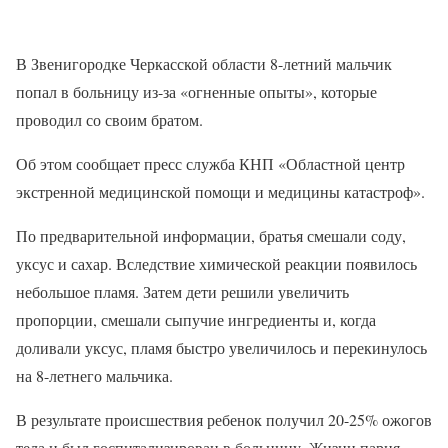
В Звенигородке Черкасской области 8-летний мальчик
попал в больницу из-за «огненные опыты», которые
проводил со своим братом.
Об этом сообщает пресс служба КНП «Областной центр
экстренной медицинской помощи и медицины катастроф».
По предварительной информации, братья смешали соду,
уксус и сахар. Вследствие химической реакции появилось
небольшое пламя. Затем дети решили увеличить
пропорции, смешали сыпучие ингредиенты и, когда
доливали уксус, пламя быстро увеличилось и перекинулось
на 8-летнего мальчика.
В результате происшествия ребенок получил 20-25% ожогов
тела и был госпитализирован в больницу. Жизни парня