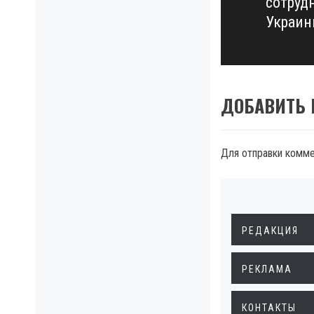
сотруд
post:
Украи
ДОБАВИТЬ
Для отправки комм
РЕДАКЦИЯ
РЕКЛАМА
КОНТАКТЫ