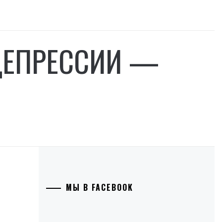
 ДЕПРЕССИИ —
МЫ В FACEBOOK