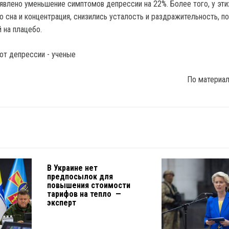
ыявлено уменьшение симптомов депрессии на 22%. Более того, у эт
 сна и концентрация, снизились усталость и раздражительность, по
 на плацебо.
По материа
В Украине нет
предпосылок для
повышения стоимости
тарифов на тепло —
эксперт