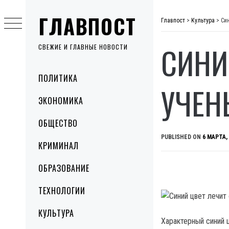
Skip
ГЛАВПОСТ
to
Главпост
>
Культура
>
Си
content
СИНИ
СВЕЖИЕ И ГЛАВНЫЕ НОВОСТИ
Primary
ПОЛИТИКА
Menu
УЧЕН
ЭКОНОМИКА
ОБЩЕСТВО
PUBLISHED ON
6 МАРТА,
КРИМИНАЛ
ОБРАЗОВАНИЕ
ТЕХНОЛОГИИ
КУЛЬТУРА
Характерный синий 