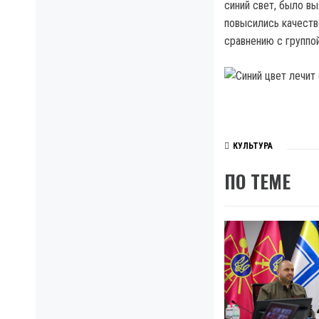
синий свет, было в
повысились качество
сравнению с группой
КУЛЬТУРА
ПО ТЕМЕ