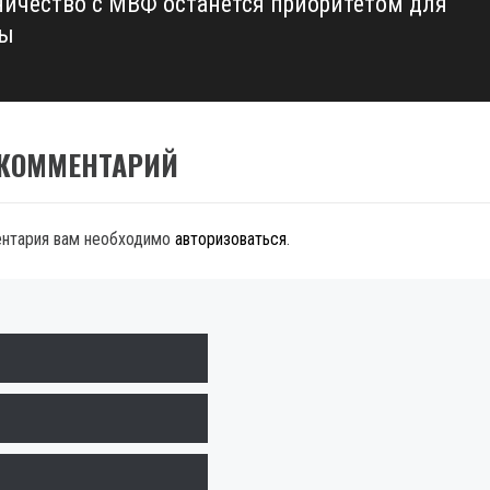
ничество с МВФ останется приоритетом для
ны
 КОММЕНТАРИЙ
ентария вам необходимо
авторизоваться
.