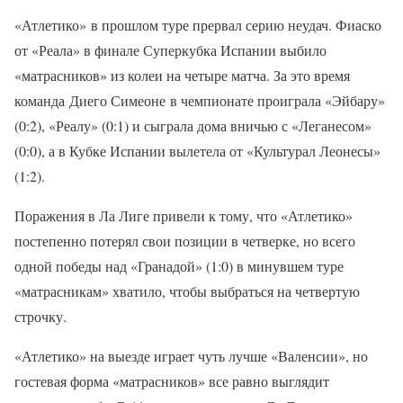
«Атлетико» в прошлом туре прервал серию неудач. Фиаско
от «Реала» в финале Суперкубка Испании выбило
«матрасников» из колеи на четыре матча. За это время
команда Диего Симеоне в чемпионате проиграла «Эйбару»
(0:2), «Реалу» (0:1) и сыграла дома вничью с «Леганесом»
(0:0), а в Кубке Испании вылетела от «Культурал Леонесы»
(1:2).
Поражения в Ла Лиге привели к тому, что «Атлетико»
постепенно потерял свои позиции в четверке, но всего
одной победы над «Гранадой» (1:0) в минувшем туре
«матрасникам» хватило, чтобы выбраться на четвертую
строчку.
«Атлетико» на выезде играет чуть лучше «Валенсии», но
гостевая форма «матрасников» все равно выглядит