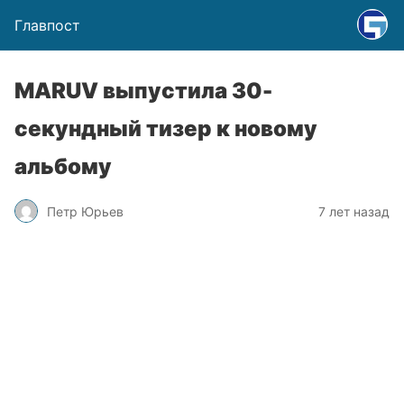
Главпост
MARUV выпустила 30-
секундный тизер к новому
альбому
Петр Юрьев
7 лет назад