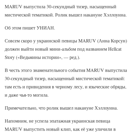
MARUV выпустила 30-секундный тизер, насыщенный
мистической тематикой. Ролик вышел накануне Хэллоуина.
Об этом пишет УНИАН.
Совсем скоро у украинской певицы MARUV (Анна Корсун)
должен выйти новый мини-альбом под названием Hellcat
Story («Ведьмины истории», — ред.).
В честь этого знаменательного события MARUV выпустила
30-секундный тизер, насыщенный мистической тематикой:
там есть и привидения в черному лесу, и языческие обряды,
и даже чья-то могила.
Примечательно, что ролик вышел накануне Хэллоуина.
Напомним, не успела эпатажная украинская певица
MARUV выпустить новый клип, как её уже уличили в