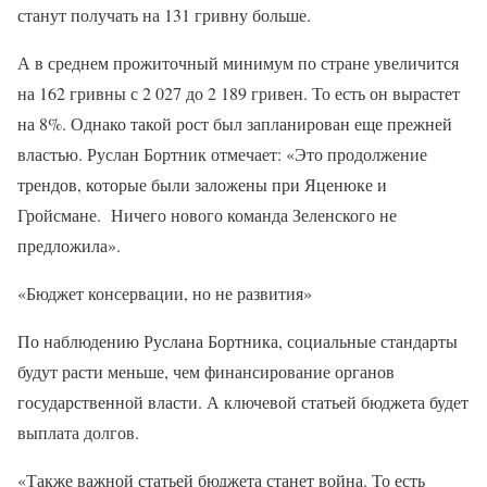
станут получать на 131 гривну больше.
А в среднем прожиточный минимум по стране увеличится
на 162 гривны с 2 027 до 2 189 гривен. То есть он вырастет
на 8%. Однако такой рост был запланирован еще прежней
властью. Руслан Бортник отмечает: «Это продолжение
трендов, которые были заложены при Яценюке и
Гройсмане. Ничего нового команда Зеленского не
предложила».
«Бюджет консервации, но не развития»
По наблюдению Руслана Бортника, социальные стандарты
будут расти меньше, чем финансирование органов
государственной власти. А ключевой статьей бюджета будет
выплата долгов.
«Также важной статьей бюджета станет война. То есть