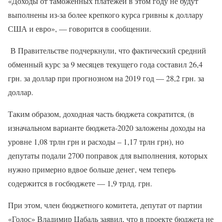
«Доходы от таможенных платежей в этом году не будут
выполнены из-за более крепкого курса гривны к доллару
США и евро», — говорится в сообщении.
В Правительстве подчеркнули, что фактический средний
обменный курс за 9 месяцев текущего года составил 26,4
грн. за доллар при прогнозном на 2019 год — 28,2 грн. за
доллар.
Таким образом, доходная часть бюджета сократится, (в
изначальном варианте бюджета-2020 заложены доходы на
уровне 1,08 трлн грн и расходы – 1,17 трлн грн), но
депутаты подали 2700 поправок для выполнения, которых
нужно примерно вдвое больше денег, чем теперь
содержится в госбюджете — 1,9 трлд. грн.
При этом, член бюджетного комитета, депутат от партии
«Голос» Владимир Цабаль заявил, что в проекте бюджета не