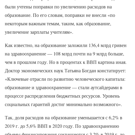
были учтены поправки по увеличению расходов на
образование. По его словам, поправки не внесли «по
некоторым важным темам, таким, как образование,
увеличение зарплаты учителям».
Как известно, на образование заложили 136,4 млрд гривен
на здравоохранение — 108 млрд почти на 9 млрд больше,
чем в прошлом году. Но в процентах к ВВП картина иная.
Доктор экономических наук Татьяна Богдан констатирует:
«Ключевые отрасли по развитию человеческого капитала:
образование и здравоохранение — стали аутсайдерами в
процессе распределения бюджетных ресурсов. Уровень
социальных гарантий достиг минимально возможного».
Так, доля расходов на образование уменьшается с 6,2% в
2019 г. до 5,6% ВВП в 2020 году. По здравоохранению
объемы финансирования сокращаются с 3,2% в 2019 г. до