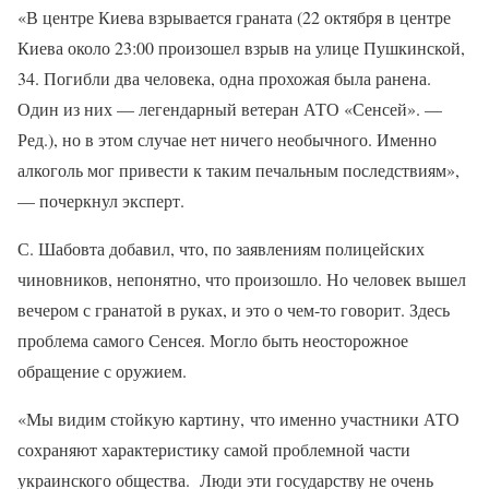
«В центре Киева взрывается граната (22 октября в центре
Киева около 23:00 произошел взрыв на улице Пушкинской,
34. Погибли два человека, одна прохожая была ранена.
Один из них — легендарный ветеран АТО «Сенсей». —
Ред.), но в этом случае нет ничего необычного. Именно
алкоголь мог привести к таким печальным последствиям»,
— почеркнул эксперт.
С. Шабовта добавил, что, по заявлениям полицейских
чиновников, непонятно, что произошло. Но человек вышел
вечером с гранатой в руках, и это о чем-то говорит. Здесь
проблема самого Сенсея. Могло быть неосторожное
обращение с оружием.
«Мы видим стойкую картину, что именно участники АТО
сохраняют характеристику самой проблемной части
украинского общества. Люди эти государству не очень