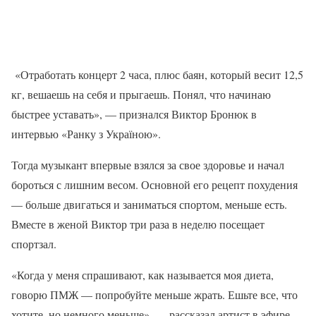
«Отработать концерт 2 часа, плюс баян, который весит 12,5
кг, вешаешь на себя и прыгаешь. Понял, что начинаю
быстрее уставать», — признался Виктор Бронюк в
интервью «Ранку з Україною».
Тогда музыкант впервые взялся за свое здоровье и начал
бороться с лишним весом. Основной его рецепт похудения
— больше двигаться и заниматься спортом, меньше есть.
Вместе в женой Виктор три раза в неделю посещает
спортзал.
«Когда у меня спрашивают, как называется моя диета,
говорю ПМЖ — попробуйте меньше жрать. Ешьте все, что
хотите, но немного меньше», — рассказал артист в эфире