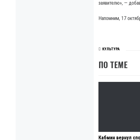
заявителю», — доба
Напомним, 17 октяб
КУЛЬТУРА
ПО ТЕМЕ
Кабмин вернул спо