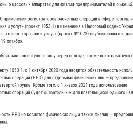
«О применении регистраторов расчетных операций в сфере торговли
ния и услуг» (проект 1053-1) и изменения в Налоговый кодекс Укра
ов в сфере торговли и услуг» (проект №1073) опубликованы в издан
 19 октября.
боих законов вступят в силу через полгода, кроме некоторых пункт
кту 1053-1, с 1 октября 2020 года вводится обязательность исполь
етных операций (РРО) для отдельных физических лиц — предприни
етвертой группе. Кроме того, с 1 января 2021 года использование
етных операций будет обязательным для плательщиков единого нало
ность РРО не коснется физических лиц, а также физлиц — предпри
ппы.