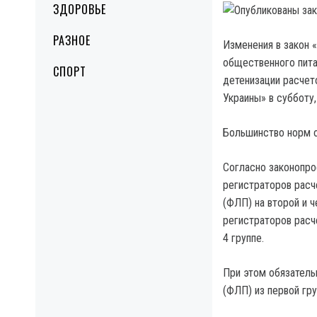
ЗДОРОВЬЕ
РАЗНОЕ
Изменения в закон 
общественного пита
СПОРТ
детенизации расчет
Украины» в субботу,
Большинство норм о
Согласно законопрое
регистраторов расч
(ФЛП) на второй и ч
регистраторов расч
4 группе.
При этом обязатель
(ФЛП) из первой гру