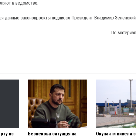
вляют в ведомстве.
ря данные законопроекты подписал Президент Владимир Зеленский
По материа
рту из
Безпекова ситуація на
Окупанти вивели з