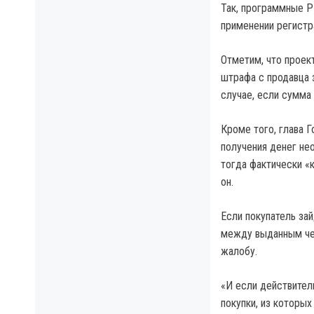
Так, программные Р
применении регистр
Отметим, что проек
штрафа с продавца 
случае, если сумма 
Кроме того, глава 
получения денег не
тогда фактически «
он.
Если покупатель за
между выданным чек
жалобу.
«И если действител
покупки, из которы