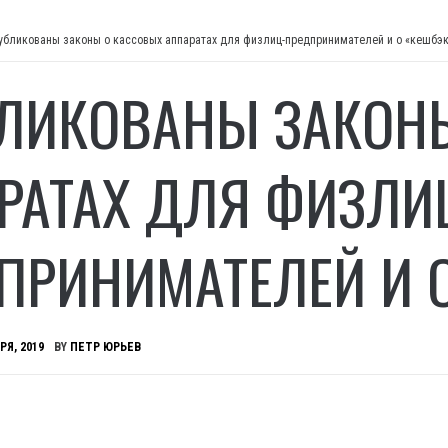
убликованы законы о кассовых аппаратах для физлиц-предпринимателей и о «кешбэ
ЛИКОВАНЫ ЗАКОН
РАТАХ ДЛЯ ФИЗЛИ
ПРИНИМАТЕЛЕЙ И 
РЯ, 2019
BY
ПЕТР ЮРЬЕВ