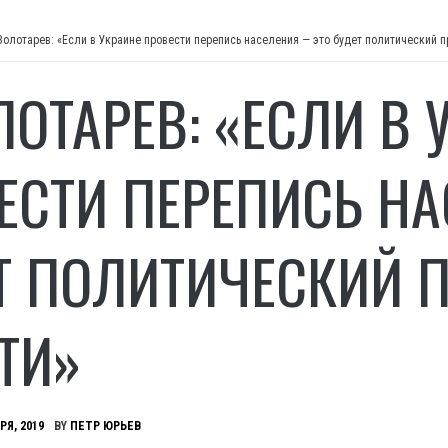
 Золотарев: «Если в Украине провести перепись населения — это будет политический 
ЛОТАРЕВ: «ЕСЛИ В 
ЕСТИ ПЕРЕПИСЬ Н
Т ПОЛИТИЧЕСКИЙ 
ТИ»
РЯ, 2019
BY
ПЕТР ЮРЬЕВ