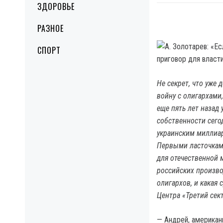
ЗДОРОВЬЕ
РАЗНОЕ
СПОРТ
Не секрет, что уже 
войну с олигархами
еще пять лет назад 
собственности сегод
украинским миллиар
Первыми ласточками
для отечественной 
российских произво
олигархов, и какая
Центра «Третий сек
— Андрей, американ