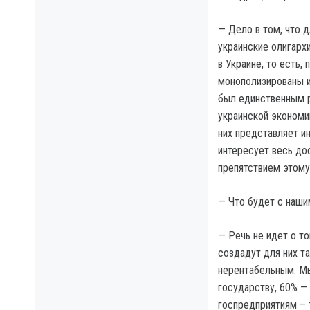
— Дело в том, что 
украинские олигарх
в Украине, то есть,
монополизированы и 
был единственным р
украинской экономик
них представляет ин
интересует весь до
препятствием этому
— Что будет с наши
— Речь не идет о то
создадут для них та
нерентабельным. Мы
государству, 60% —
госпредприятиям – 