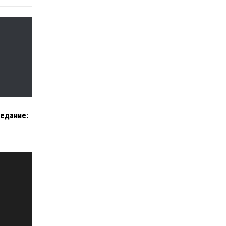
едание: