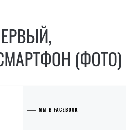
ПЕРВЫЙ,
СМАРТФОН (ФОТО)
МЫ В FACEBOOK