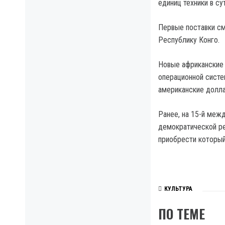
единиц техники в су
Первые поставки см
Республику Конго.
Новые африканские 
операционной систе
американские долла
Ранее, на 15-й меж
демократической ре
приобрести который
КУЛЬТУРА
ПО ТЕМЕ