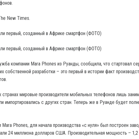
фонов.
The New Times.
лужба компании Mara Phones из Руанды, сообщила, что стартовал с
их собственной разработки – это первый в истории факт производст
ов.
х странах мировые производители мобильных телефонов лишь заним
ли импортировались с других стран. Теперь же в Руанде будет полн
Mara Phones, для начала производства «с нуля» был построен завод
али 24 миллиона долларов США. Производительная мощность – 1,2