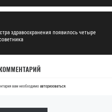
стра здравоохранения появилось четыре
советника
 КОММЕНТАРИЙ
ентария вам необходимо
авторизоваться
.