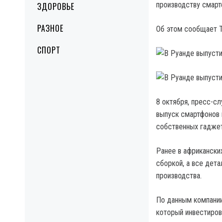
производству смарт
ЗДОРОВЬЕ
РАЗНОЕ
Об этом сообщает 
СПОРТ
8 октября, пресс-с
выпуск смартфонов 
собственных гаджет
Ранее в африкански
сборкой, а все дета
производства.
По данным компании 
который инвестиров