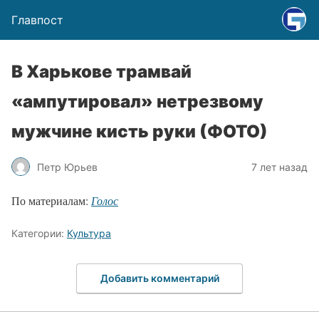
Главпост
В Харькове трамвай
«ампутировал» нетрезвому
мужчине кисть руки (ФОТО)
Петр Юрьев
7 лет назад
По материалам:
Голос
Категории:
Культура
Добавить комментарий