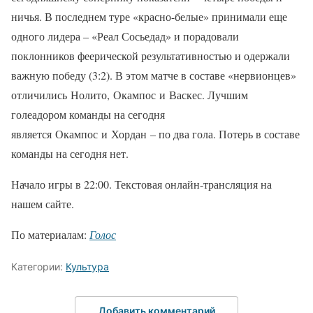
ничья. В последнем туре «красно-белые» принимали еще
одного лидера – «Реал Сосьедад» и порадовали
поклонников феерической результативностью и одержали
важную победу (3:2). В этом матче в составе «нервионцев»
отличились Нолито, Окампос и Васкес. Лучшим
голеадором команды на сегодня
является Окампос и Хордан – по два гола. Потерь в составе
команды на сегодня нет.
Начало игры в 22:00. Текстовая онлайн-трансляция на
нашем сайте.
По материалам:
Голос
Категории:
Культура
Добавить комментарий