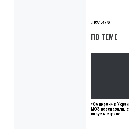
КУЛЬТУРА
ПО ТЕМЕ
«Омикрон» в Украи
МОЗ рассказали, е
вирус в стране