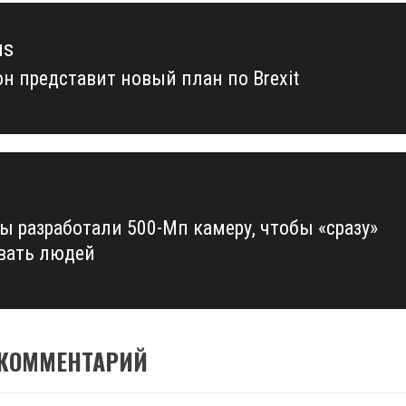
us
н представит новый план по Brexit
us
ы разработали 500-Мп камеру, чтобы «сразу»
вать людей
 КОММЕНТАРИЙ