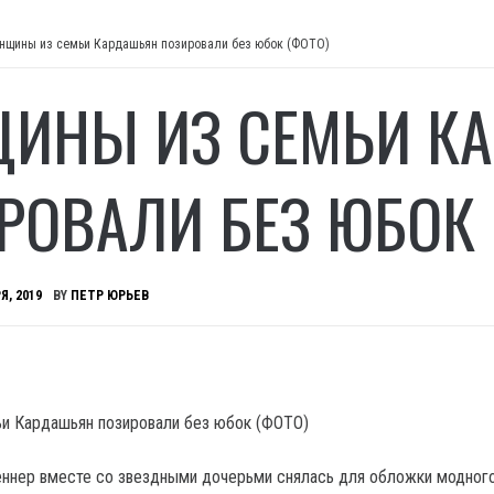
нщины из семьи Кардашьян позировали без юбок (ФОТО)
ИНЫ ИЗ СЕМЬИ К
РОВАЛИ БЕЗ ЮБОК 
Я, 2019
BY
ПЕТР ЮРЬЕВ
еннер вместе со звездными дочерьми снялась для обложки модног