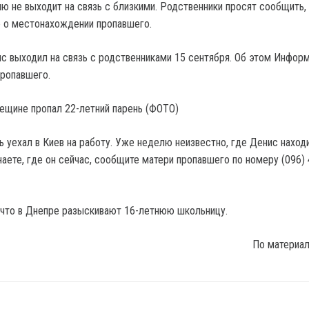
ю не выходит на связь с близкими. Родственники просят сообщить,
 о местонахождении пропавшего.
с выходил на связь с родственниками 15 сентября. Об этом Инфор
ропавшего.
ь уехал в Киев на работу. Уже неделю неизвестно, где Денис находи
наете, где он сейчас, сообщите матери пропавшего по номеру (096) 
что в Днепре разыскивают 16-летнюю школьницу.
По материа