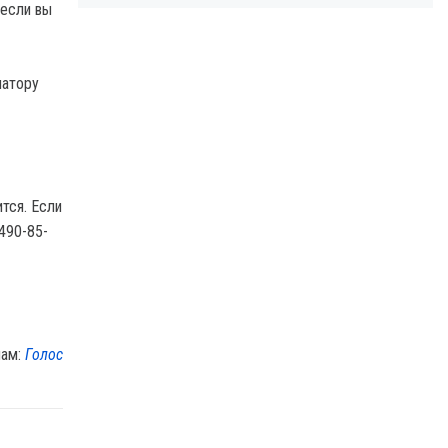
 если вы
матору
тся. Если
490-85-
лам:
Голос