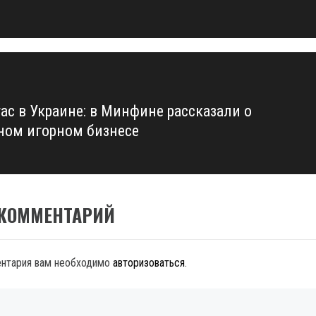
гас в Украине: в Минфине рассказали о
ном игорном бизнесе
 КОММЕНТАРИЙ
ентария вам необходимо
авторизоваться
.