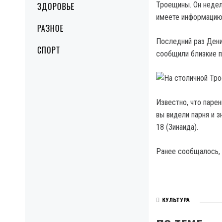
Троещины.
Он недел
ЗДОРОВЬЕ
имеете информацию
РАЗНОЕ
Последний раз Дени
СПОРТ
сообщили близкие п
Известно, что парен
вы видели парня и з
18 (Зинаида).
Ранее сообщалось, 
КУЛЬТУРА