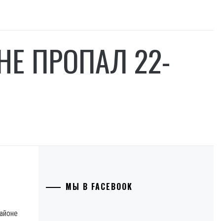
Е ПРОПАЛ 22-
МЫ В FACEBOOK
районе