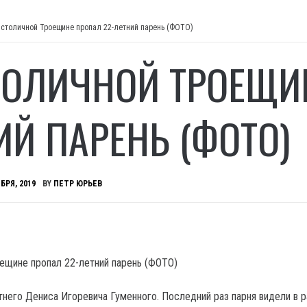
 столичной Троещине пропал 22-летний парень (ФОТО)
ТОЛИЧНОЙ ТРОЕЩИН
ИЙ ПАРЕНЬ (ФОТО)
БРЯ, 2019
BY
ПЕТР ЮРЬЕВ
тнего Дениса Игоревича Гуменного. Последний раз парня видели в 