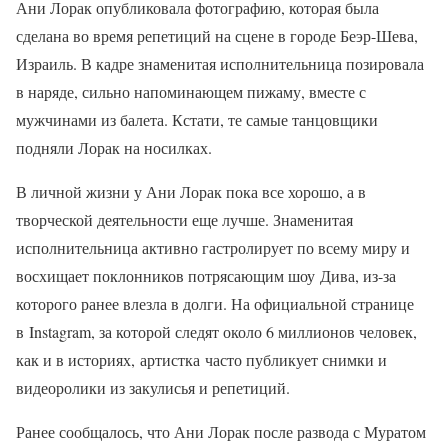
Ани Лорак опубликовала фотографию, которая была
сделана во время репетиций на сцене в городе Беэр-Шева,
Израиль. В кадре знаменитая исполнительница позировала
в наряде, сильно напоминающем пижаму, вместе с
мужчинами из балета. Кстати, те самые танцовщики
подняли Лорак на носилках.
В личной жизни у Ани Лорак пока все хорошо, а в
творческой деятельности еще лучше. Знаменитая
исполнительница активно гастролирует по всему миру и
восхищает поклонников потрясающим шоу Дива, из-за
которого ранее влезла в долги. На официальной странице
в Instagram, за которой следят около 6 миллионов человек,
как и в историях, артистка часто публикует снимки и
видеоролики из закулисья и репетиций.
Ранее сообщалось, что Ани Лорак после развода с Муратом