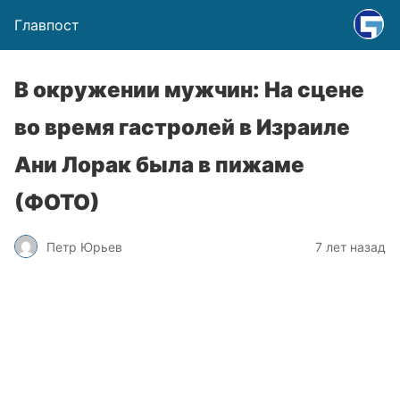
Главпост
В окружении мужчин: На сцене
во время гастролей в Израиле
Ани Лорак была в пижаме
(ФОТО)
Петр Юрьев
7 лет назад