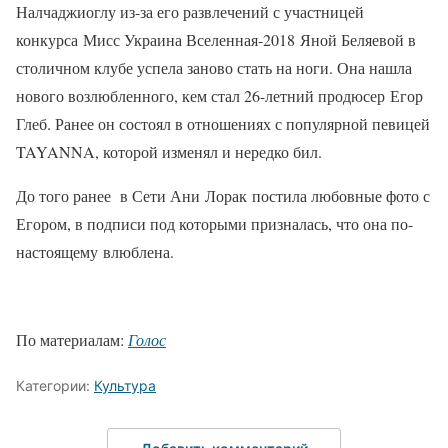
Налчаджиоглу из-за его развлечений с участницей
конкурса Мисс Украина Вселенная-2018 Яной Беляевой в
столичном клубе успела заново стать на ноги. Она нашла
нового возлюбленного, кем стал 26-летний продюсер Егор
Глеб. Ранее он состоял в отношениях с популярной певицей
TAYANNA, которой изменял и нередко бил.
До того ранее в Сети Ани Лорак постила любовные фото с
Егором, в подписи под которыми призналась, что она по-
настоящему влюблена.
По материалам:
Голос
Категории:
Культура