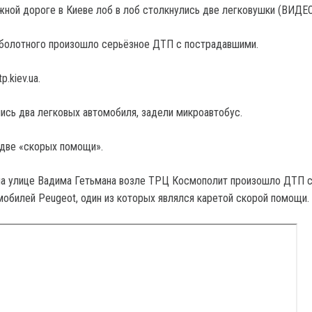
аболотного произошло серьёзное ДТП с пострадавшими.
.kiev.ua.
ись два легковых автомобиля, задели микроавтобус.
 две «скорых помощи».
на улице Вадима Гетьмана возле ТРЦ Космополит произошло ДТП 
мобилей Peugeot, один из которых являлся каретой скорой помощи.