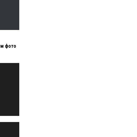
ым фото