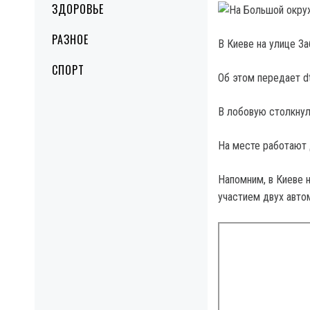
ЗДОРОВЬЕ
РАЗНОЕ
В Киеве на улице З
СПОРТ
Об этом передает dtp
В лобовую столкнул
На месте работают
Напомним, в Киеве 
участием двух авто