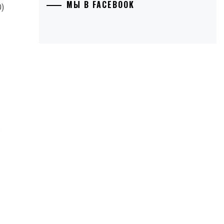
МЫ В FACEBOOK
с