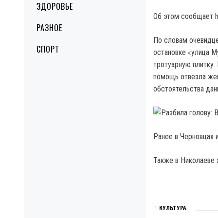
ЗДОРОВЬЕ
Об этом сообщает htt
РАЗНОЕ
По словам очевидце
СПОРТ
остановке «улица М
тротуарную плитку.
помощь отвезла жен
обстоятельства дан
Ранее в Черновцах 
Также в Николаеве 
КУЛЬТУРА