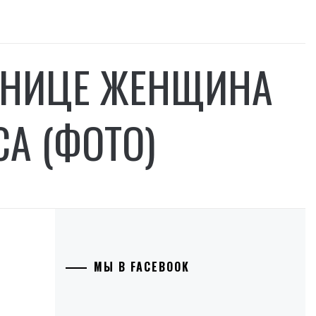
ИННИЦЕ ЖЕНЩИНА
А (ФОТО)
МЫ В FACEBOOK