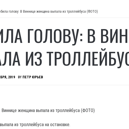
збила голову: В Виннице женщина выпала из троллейбуса (ФОТО)
ИЛА ГОЛОВУ: В В
ЛА ИЗ ТРОЛЛЕЙБУС
БРЯ, 2019
BY
ПЕТР ЮРЬЕВ
выпала из троллейбуса на остановке.