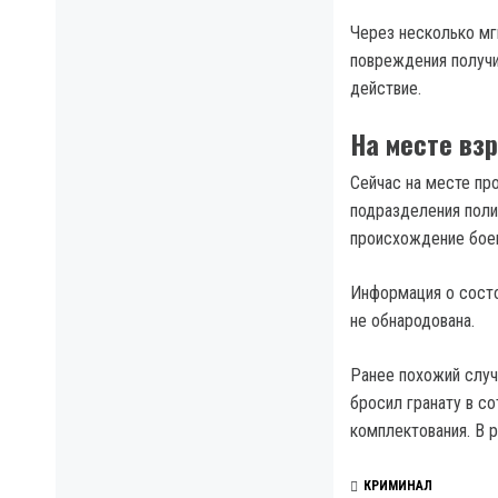
Через несколько мг
повреждения получи
действие.
На месте вз
Сейчас на месте пр
подразделения поли
происхождение боеп
Информация о состо
не обнародована.
Ранее похожий случ
бросил гранату в с
комплектования. В 
КРИМИНАЛ