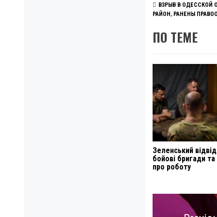
ВЗРЫВ В ОДЕССКОЙ 
РАЙОН
,
РАНЕНЫ ПРАВО
ПО ТЕМЕ
Зеленський відвід
бойові бригади та 
про роботу
Навигация
по