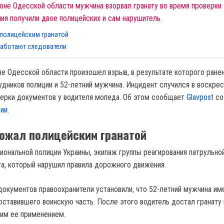
оне Одесской области мужчина взорвал гранату во время проверки
ия получили двое полицейских и сам нарушитель.
 полицейским гранатой
работают следователи
е Одесской области произошел взрыв, в результате которого ране
удников полиции и 52-летний мужчина. Инцидент случился в воскрес
верки документов у водителя мопеда. Об этом сообщает
Glavpost
со
ии.
ожал полицейским гранатой
иональной полиции Украины, экипаж группы реагирования патрульно
а, который нарушил правила дорожного движения.
документов правоохранители установили, что 52-летний мужчина им
оставившего воинскую часть. После этого водитель достал гранату 
им ее применением.