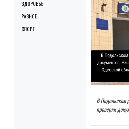
ЗДОРОВЬЕ
РАЗНОЕ
СПОРТ
В Подольском 
документов. Ран
Одесской обла
В Подольском р
проверки докум