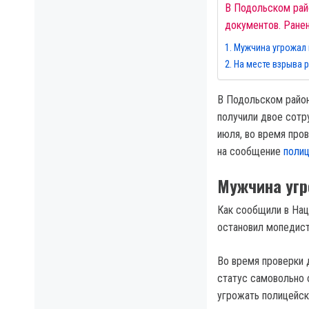
В Подольском рай
документов. Ранен
Мужчина угрожал
На месте взрыва 
В Подольском район
получили двое сотр
июля, во время про
на сообщение
полиц
Мужчина угр
Как сообщили в Нац
остановил мопедист
Во время проверки 
статус самовольно 
угрожать полицейск