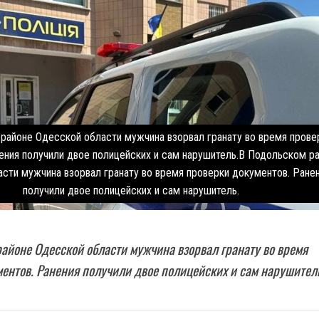
районе Одесской области мужчина взорвал гранату во время прове
ения получили двое полицейских и сам нарушитель.В Подольском р
сти мужчина взорвал гранату во время проверки документов. Ране
получили двое полицейских и сам нарушитель.
айоне Одесской области мужчина взорвал гранату во время
ентов. Ранения получили двое полицейских и сам нарушител