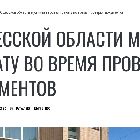
 Одесской области мужчина взорвал гранату во время проверки документов
ЕССКОЙ ОБЛАСТИ 
АТУ ВО ВРЕМЯ ПРО
МЕНТОВ
2026
BY
НАТАЛИЯ НЕМЧЕНКО