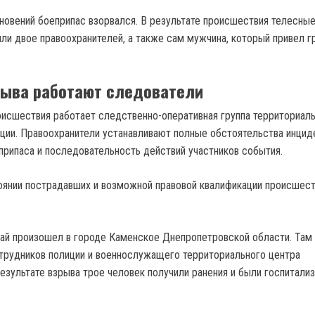
новений боеприпас взорвался. В результате происшествия телесны
ли двое правоохранителей, а также сам мужчина, который привел гр
рыва работают следователи
оисшествия работает следственно-оперативная группа территориал
ции. Правоохранители устанавливают полные обстоятельства инцид
рипаса и последовательность действий участников события.
янии пострадавших и возможной правовой квалификации происшест
ай произошел в городе Каменское Днепропетровской области. Там
отрудников полиции и военнослужащего территориального центра
результате взрыва трое человек получили ранения и были госпитали