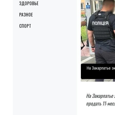
ЗДОРОВЬЕ
РАЗНОЕ
СПОРТ
На Закарпатье э
На Закарпатье 
продать 11-мес