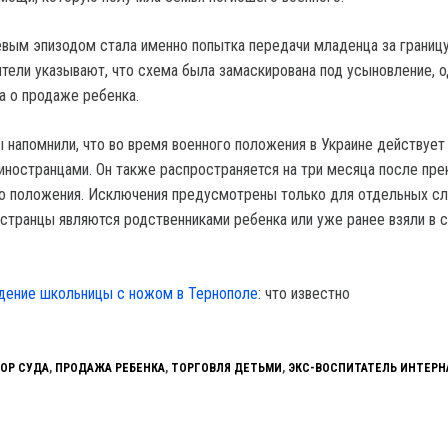
вым эпизодом стала именно попытка передачи младенца за границу
ители указывают, что схема была замаскирована под усыновление, 
а о продаже ребенка.
 напомнили, что во время военного положения в Украине действует 
иностранцами. Он также распространяется на три месяца после пр
о положения. Исключения предусмотрены только для отдельных слу
остранцы являются родственниками ребенка или уже ранее взяли в 
дение школьницы с ножом в Тернополе
: что известно
ОР СУДА
,
ПРОДАЖА РЕБЕНКА
,
ТОРГОВЛЯ ДЕТЬМИ
,
ЭКС-ВОСПИТАТЕЛЬ ИНТЕРН