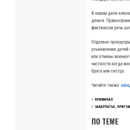
В новом деле ключе
деньги. Правоохран
фактически речь шл
Отдельно прокуроры
усыновление детей 
или отмены военног
частности когда ин
брата или сестру.
Читайте также:
напа
КРИМИНАЛ
ЗАКАРПАТЬЕ
,
ПРИГОВ
ПО ТЕМЕ