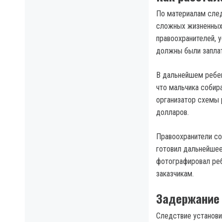
По материалам след
сложных жизненных 
правоохранителей, 
должны были заплат
В дальнейшем ребен
что мальчика собир
организатор схемы 
долларов.
Правоохранители со
готовил дальнейшее
фотографировал реб
заказчикам.
Задержание 
Следствие установи