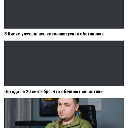
В Киеве улучшилась коронавирусная обстановка
Погода на 20 сентября: что обещают синоптики