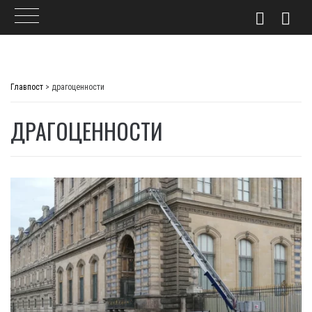
Skip
to
Главпост
>
драгоценности
content
ДРАГОЦЕННОСТИ