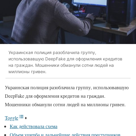
Украинская полиция разоблачила группу,
использовавшую DeepFake для оформления кредитов
на граждан. Мошенники обманули сотни людей на
миллионы гривен.
Украинская полиция разоблачила группу, использовавшую
DeepFake для оформления кредитов на граждан.
Мошенники обманули сотни людей на миллионы гривен.
Toggle
Как действовала схема
Объем ущерба и дальнейшие действия преступников