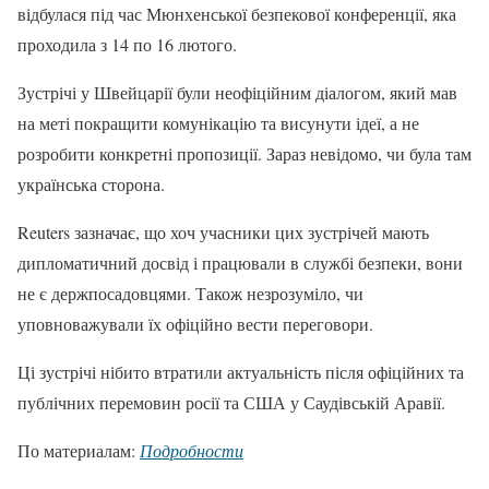
відбулася під час Мюнхенської безпекової конференції, яка
проходила з 14 по 16 лютого.
Зустрічі у Швейцарії були неофіційним діалогом, який мав
на меті покращити комунікацію та висунути ідеї, а не
розробити конкретні пропозиції. Зараз невідомо, чи була там
українська сторона.
Reuters зазначає, що хоч учасники цих зустрічей мають
дипломатичний досвід і працювали в службі безпеки, вони
не є держпосадовцями. Також незрозуміло, чи
уповноважували їх офіційно вести переговори.
Ці зустрічі нібито втратили актуальність після офіційних та
публічних перемовин росії та США у Саудівській Аравії.
По материалам:
Подробности