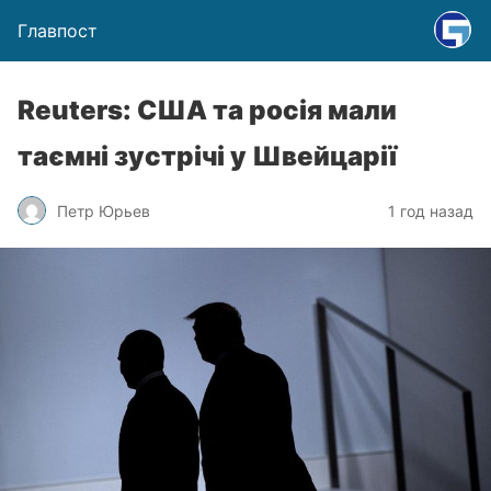
Главпост
Reuters: США та росія мали
таємні зустрічі у Швейцарії
Петр Юрьев
1 год назад