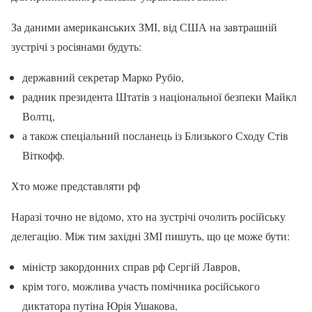
За даними американських ЗМІ, від США на завтрашній
зустрічі з росіянами будуть:
державний секретар Марко Рубіо,
радник президента Штатів з національної безпеки Майкл
Волтц,
а також спеціальний посланець із Близького Сходу Стів
Віткофф.
Хто може представляти рф
Наразі точно не відомо, хто на зустрічі очолить російську
делегацію. Між тим західні ЗМІ пишуть, що це може бути:
міністр закордонних справ рф Сергій Лавров,
крім того, можлива участь помічника російського
диктатора путіна Юрія Ушакова,