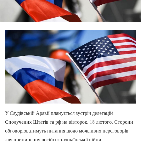
У Саудівській Аравії планується зустріч делегацій
Сполучених Штатів та рф на вівторок, 18 лютого. Сторони
обговорюватимуть питання щодо можливих переговорів
для припинення російсько-української війни.