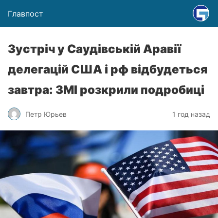
Главпост
Зустріч у Саудівській Аравії
делегацій США і рф відбудеться
завтра: ЗМІ розкрили подробиці
Петр Юрьев
1 год назад