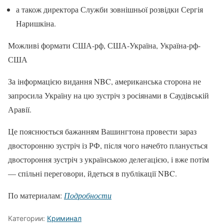
а також директора Служби зовнішньої розвідки Сергія
Наришкіна.
Можливі формати США-рф, США-Україна, Україна-рф-
США
За інформацією видання NBC, американська сторона не
запросила Україну на цю зустріч з росіянами в Саудівській
Аравії.
Це пояснюється бажанням Вашингтона провести зараз
двосторонню зустріч із РФ, після чого начебто планується
двостороння зустріч з українською делегацією, і вже потім
— спільні переговори, йдеться в публікації NBC.
По материалам:
Подробности
Категории:
Криминал