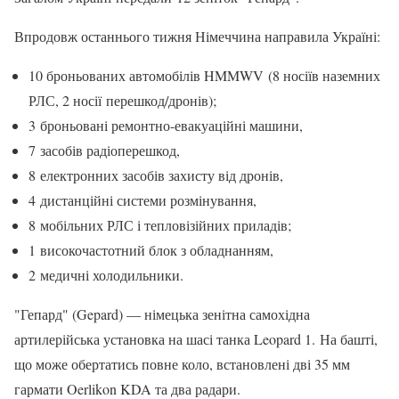
Впродовж останнього тижня Німеччина направила Україні:
10 броньованих автомобілів HMMWV (8 носіїв наземних
РЛС, 2 носії перешкод/дронів);
3 броньовані ремонтно-евакуаційні машини,
7 засобів радіоперешкод,
8 електронних засобів захисту від дронів,
4 дистанційні системи розмінування,
8 мобільних РЛС і тепловізійних приладів;
1 високочастотний блок з обладнанням,
2 медичні холодильники.
"Гепард" (Gepard) — німецька зенітна самохідна
артилерійська установка на шасі танка Leopard 1. На башті,
що може обертатись повне коло, встановлені дві 35 мм
гармати Oerlikon KDA та два радари.