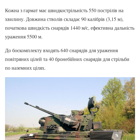
Кожна з гармат має швидкострільність 550 пострілів на
хвилину. Довжина стволів складає 90 калібрів (3,15 м),
початкова швидкість снарядів 1440 м/с, ефективна дальність
ураження 5500 м.
До боєкомплекту входять 640 снарядів для ураження
повітряних цілей та 40 бронебійних снарядів для стрільби
по наземних цілях.