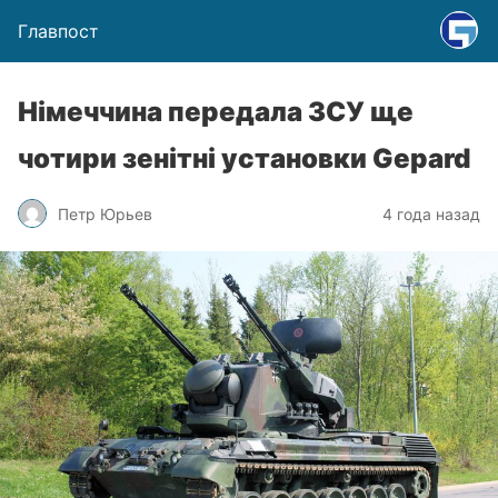
Главпост
Німеччина передала ЗСУ ще
чотири зенітні установки Gepard
Петр Юрьев
4 года назад