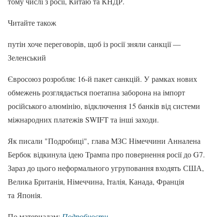
тому числі з росії, Китаю та КНДР.
Читайте також
путін хоче переговорів, щоб із росії зняли санкції —
Зеленський
Євросоюз розробляє 16-й пакет санкцій. У рамках нових
обмежень розглядається поетапна заборона на імпорт
російського алюмінію, відключення 15 банків від системи
міжнародних платежів SWIFT та інші заходи.
Як писали "Подробиці", глава МЗС Німеччини Анналена
Бербок відкинула ідею Трампа про повернення росії до G7.
Зараз до цього неформального угруповання входять США,
Велика Британія, Німеччина, Італія, Канада, Франція
та Японія.
По материалам:
Подробности