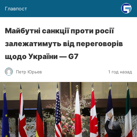
Главпост
Майбутні санкції проти росії
залежатимуть від переговорів
щодо України — ​G7
Петр Юрьев
1 год назад