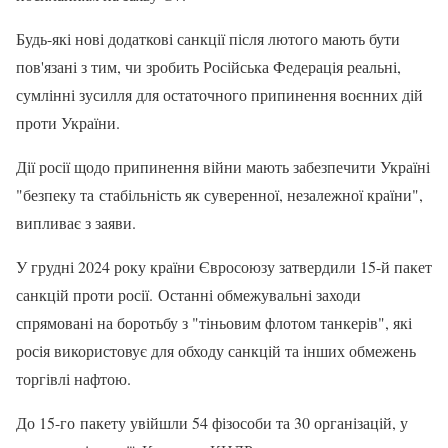
Будь-які нові додаткові санкції після лютого мають бути
пов'язані з тим, чи зробить Російська Федерація реальні,
сумлінні зусилля для остаточного припинення воєнних дій
проти України.
Дії росії щодо припинення війни мають забезпечити Україні
"безпеку та стабільність як суверенної, незалежної країни",
випливає з заяви.
У грудні 2024 року країни Євросоюзу затвердили 15-й пакет
санкцій проти росії. Останні обмежувальні заходи
спрямовані на боротьбу з "тіньовим флотом танкерів", які
росія використовує для обходу санкцій та інших обмежень
торгівлі нафтою.
До 15-го пакету увійшли 54 фізособи та 30 організацій, у