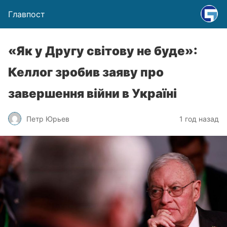
Главпост
«Як у Другу світову не буде»:
Келлог зробив заяву про
завершення війни в Україні
Петр Юрьев
1 год назад