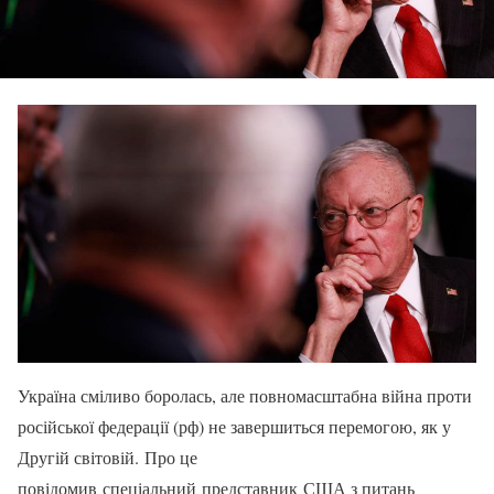
Україна сміливо боролась, але повномасштабна війна проти
російської федерації (рф) не завершиться перемогою, як у
Другій світовій. Про це
повідомив спеціальний представник США з питань