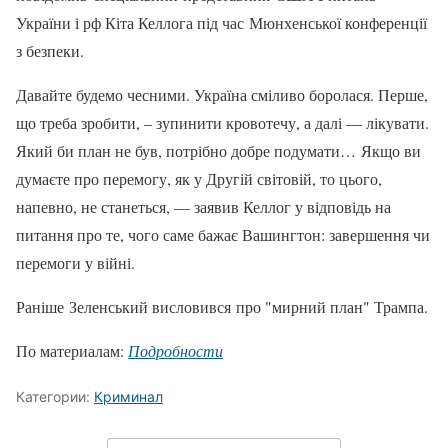
України і рф Кіта Келлога під час Мюнхенської конференції
з безпеки.
Давайте будемо чесними. Україна сміливо боролася. Перше,
що треба зробити, – зупинити кровотечу, а далі — лікувати.
Який би план не був, потрібно добре подумати… Якщо ви
думаєте про перемогу, як у Другій світовій, то цього,
напевно, не станеться, — заявив Келлог у відповідь на
питання про те, чого саме бажає Вашингтон: завершення чи
перемоги у війні.
Раніше Зеленський висловився про "мирний план" Трампа.
По материалам:
Подробности
Категории:
Криминал