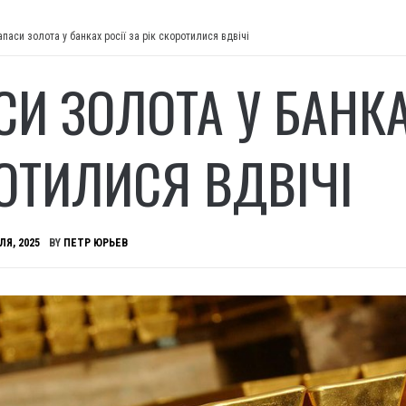
апаси золота у банках росії за рік скоротилися вдвічі
И ЗОЛОТА У БАНКАХ
ОТИЛИСЯ ВДВІЧІ
ЛЯ, 2025
BY
ПЕТР ЮРЬЕВ