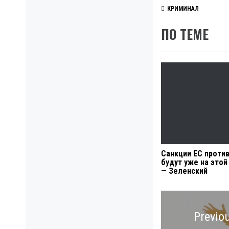
КРИМИНАЛ
ПО ТЕМЕ
Санкции ЕС против
будут уже на это
— Зеленский
Навигация
по
Previo
записям