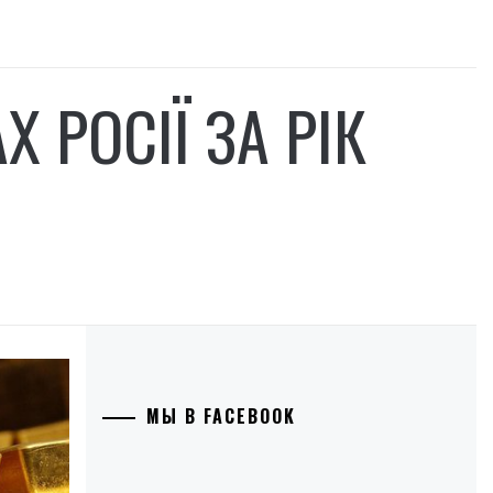
 РОСІЇ ЗА РІК
МЫ В FACEBOOK