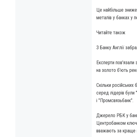
Це найбільше знижен
металів у банках у 
Читайте також
З Банку Англії забра
Експерти пов'язали 
на золото б'ють рек
Скільки російських 
серед лідерів були 
і "Промсвязьбанк".
Джерело РБК у банку
Центробанком ключов
вважають за краще в