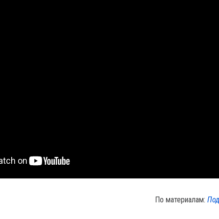
По материалам:
Под