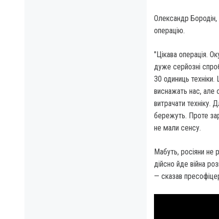
Олександр Бородін, 
операцію.
"Цікава операція. Ок
дуже серйозні спроб
30 одиниць техніки.
виснажать нас, але о
витрачати техніку. Д
бережуть. Проте за
не мали сенсу.
Мабуть, росіяни не 
дійсно йде війна роз
— сказав пресофіце