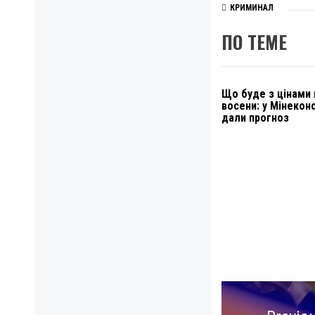
КРИМИНАЛ
ПО ТЕМЕ
Що буде з цінами в
восени: у Мінекон
дали прогноз
Навигация
по