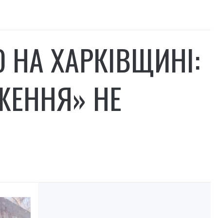
 НА ХАРКІВЩИНІ:
ЖЕННЯ» НЕ