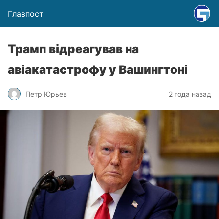
Главпост
Трамп відреагував на
авіакатастрофу у Вашингтоні
Петр Юрьев
2 года назад