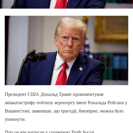
Президент США Дональд Трамп прокоментував
авіакатастрофу поблизу аеропорту імені Рональда Рейгана у
Вашингтоні, заявивши, що трагедії, ймовірно, можна було
уникнути.
Про це він написав у соцмережі Truth Social.