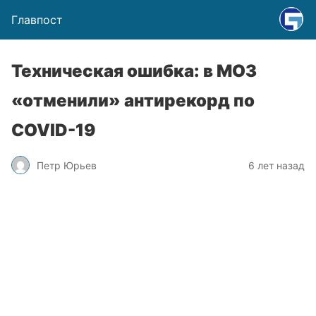
Главпост
Техническая ошибка: в МОЗ
«отменили» антирекорд по
COVID-19
Петр Юрьев
6 лет назад