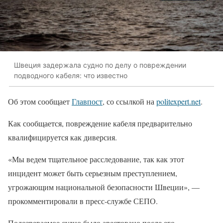
Швеция задержала судно по делу о повреждении
подводного кабеля: что известно
Об этом сообщает
Главпост
, со ссылкой на
politexpert.net
.
Как сообщается, повреждение кабеля предварительно
квалифицируется как диверсия.
«Мы ведем тщательное расследование, так как этот
инцидент может быть серьезным преступлением,
угрожающим национальной безопасности Швеции», —
прокомментировали в пресс-службе СЕПО.
Подозреваемое судно было арестовано после его