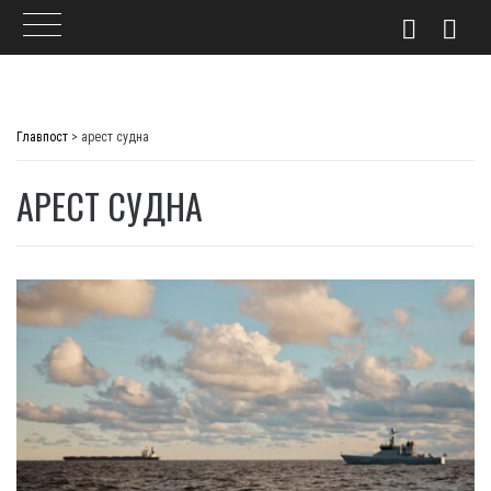
Skip
to
Главпост
>
арест судна
content
АРЕСТ СУДНА