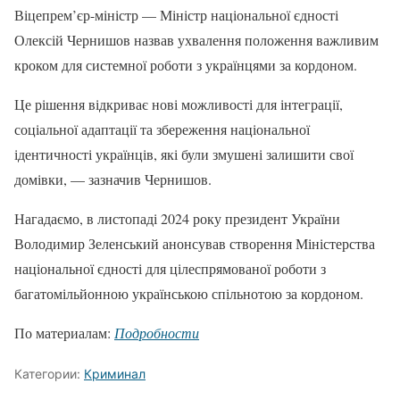
Віцепрем’єр-міністр — Міністр національної єдності
Олексій Чернишов назвав ухвалення положення важливим
кроком для системної роботи з українцями за кордоном.
Це рішення відкриває нові можливості для інтеграції,
соціальної адаптації та збереження національної
ідентичності українців, які були змушені залишити свої
домівки, — зазначив Чернишов.
Нагадаємо, в листопаді 2024 року президент України
Володимир Зеленський анонсував створення Міністерства
національної єдності для цілеспрямованої роботи з
багатомільйонною українською спільнотою за кордоном.
По материалам:
Подробности
Категории:
Криминал