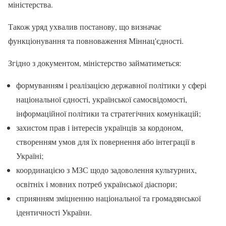
міністерства.
Також уряд ухвалив постанову, що визначає
функціонування та повноваження Міннац'єдності.
Згідно з документом, міністерство займатиметься:
формуванням і реалізацією державної політики у сфері
національної єдності, української самосвідомості,
інформаційної політики та стратегічних комунікацій;
захистом прав і інтересів українців за кордоном,
створенням умов для їх повернення або інтеграції в
Україні;
координацією з МЗС щодо задоволення культурних,
освітніх і мовних потреб української діаспори;
сприянням зміцненню національної та громадянської
ідентичності України.