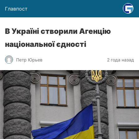
Главпост
В Україні створили Агенцію
національної єдності
Петр Юрьев
2 года назад