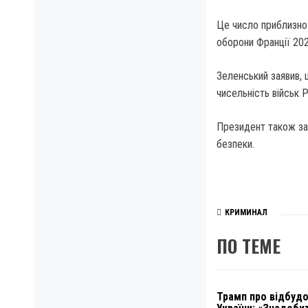
Це число приблизно 
оборони Франції 202
Зеленський заявив, 
чисельність військ Р
Президент також заз
безпеки.
КРИМИНАЛ
ПО ТЕМЕ
Трамп про відбуд