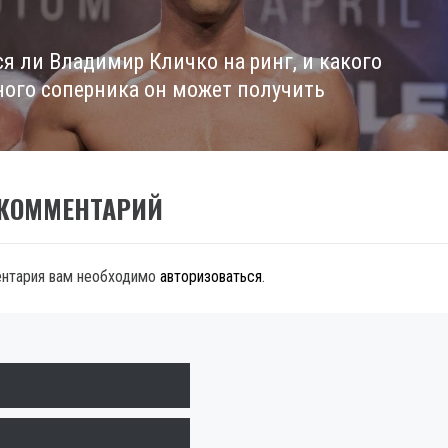
ся ли Владимир Кличко на ринг, и какого
ного соперника он может получить
 КОММЕНТАРИЙ
ентария вам необходимо
авторизоваться
.