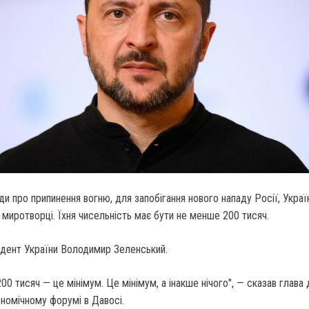
ди про припинення вогню, для запобігання нового нападу Росії, Украї
і миротворці. Їхня чисельність має бути не менше 200 тисяч.
идент України Володимир Зеленський.
200 тисяч — це мінімум. Це мінімум, а інакше нічого", — сказав глав
номічному форумі в Давосі.