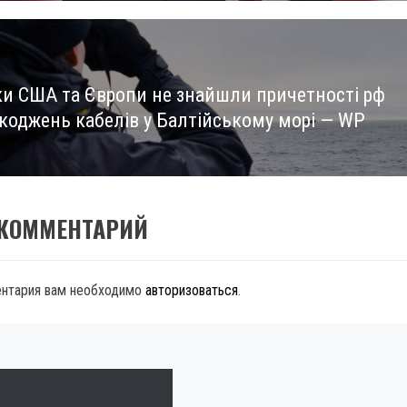
ки США та Європи не знайшли причетності рф
коджень кабелів у Балтійському морі — WP
 КОММЕНТАРИЙ
ентария вам необходимо
авторизоваться
.