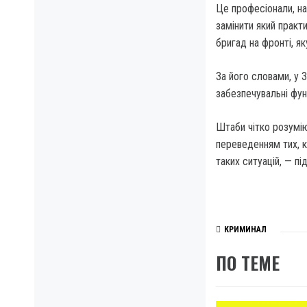
Це професіонали, на
замінити який практ
бригад на фронті, я
За його словами, у 
забезпечувальні фун
Штаби чітко розумію
переведенням тих, к
таких ситуацій, — п
КРИМИНАЛ
ПО ТЕМЕ