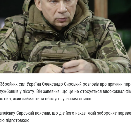
Збройних сил України Олександр Сирський розповів про причини пе
ужбовців у піхоту. Він запевнив, що це не стосується висококваліфі
х сил, який займається обслуговуванням літаків.
аплієнку Сирський пояснив, що діє його наказ, який забороняє перев
ною підготовкою.