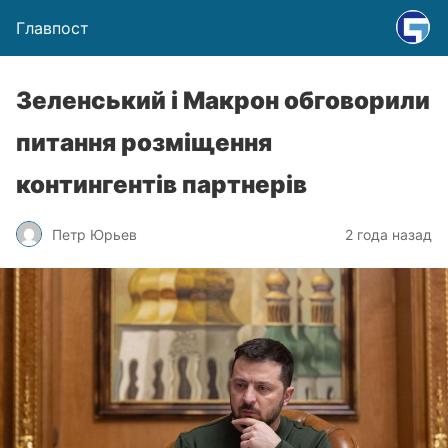
Главпост
Зеленський і Макрон обговорили
питання розміщення
контингентів партнерів
Петр Юрьев
2 года назад