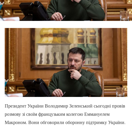
Президент України Володимир Зеленський сьогодні провів
розмову зі своїм французьким колегою Еммануелем
Макроном. Вони обговорили оборонну підтримку України.