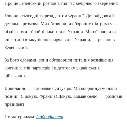
Про це Зеленський розповів під час вечірнього звернення.
Говорив сьогодні з президентом Франції. Доволі довга й
детальна розмова. Ми обговорили оборонну підтримку —
різні форми, збройні пакети для України. Ми обговорили
інвестиції в закупівлю снарядів для України, — розповів
Зеленський.
За його словами, вони обговорили питання розміщення
контингентів партнерів і підготовку українських
військових.
І, звичайно, — глобальна ситуація. Ми координуємо наші
позиції. Я дякую, Франціє! Дякую, Емманюелю, — розповів
президент.
По материалам:
Подробности