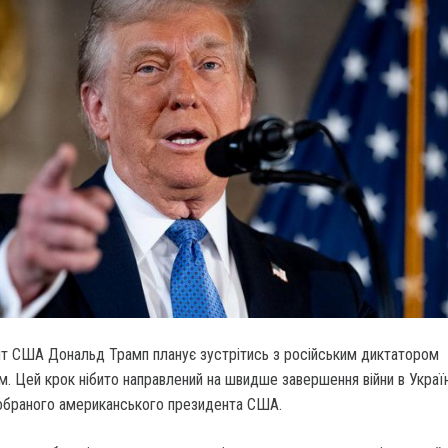
т США Дональд Трамп планує зустрітись з російським диктатором
м.
Цей крок нібито направлений на швидше завершення війни в Україн
ообраного американського президента США.