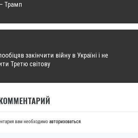
 — Трамп
ообіцяв закінчити війну в Україні і не
ити Третю світову
 КОММЕНТАРИЙ
ентария вам необходимо
авторизоваться
.