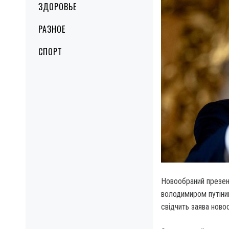
ЗДОРОВЬЕ
РАЗНОЕ
СПОРТ
Новообраний презен
володимиром путіни
свідчить заява нов