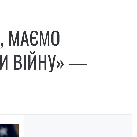
Ь, МАЄМО
ТИ ВІЙНУ» —