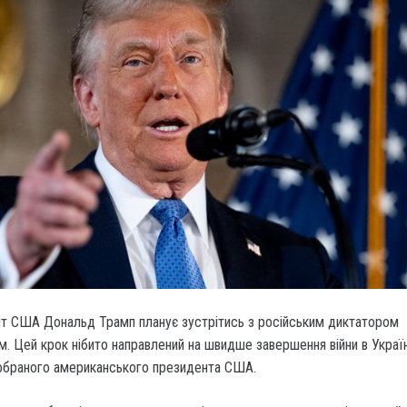
т США Дональд Трамп планує зустрітись з російським диктатором
м.
Цей крок нібито направлений на швидше завершення війни в Україн
ообраного американського президента США.