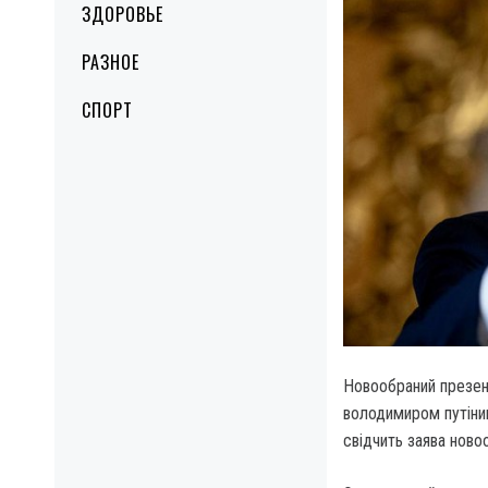
ЗДОРОВЬЕ
РАЗНОЕ
СПОРТ
Новообраний презен
володимиром путіни
свідчить заява нов