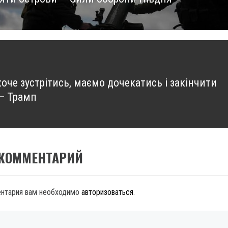
хоче зустрітись, маємо дочекатись і закінчити
 — Трамп
 КОММЕНТАРИЙ
ентария вам необходимо
авторизоваться
.