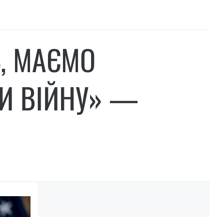
Ь, МАЄМО
ТИ ВІЙНУ» —